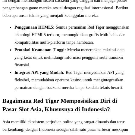
ini dengan membangun sistem backend yang canggih dan menjaga proses
pengembangan game mereka sesuai dengan regulasi internasional. Berikut
beberapa unsur teknis yang menjadi keunggulan mereka:
Penggunaan HTML5:
Semua permainan Red Tiger menggunakan
teknologi HTML5 terbaru, memungkinkan grafis lebih halus dan
kompatibilitas multi-platform tanpa hambatan.
Protokol Keamanan Tinggi:
Mereka menerapkan enkripsi data
yang ketat untuk melindungi informasi pengguna serta transaksi
finansial.
Integrasi API yang Mudah:
Red Tiger menyediakan API yang
fleksibel, memudahkan operator kasino untuk mengintegrasikan
permainan dengan backend mereka tanpa kendala teknis berarti.
Bagaimana Red Tiger Memposisikan Diri di
Pasar Slot Asia, Khususnya di Indonesia?
Asia memiliki ekosistem perjudian online yang sangat dinamis dan terus
berkembang, dengan Indonesia sebagai salah satu pasar terbesar meskipun