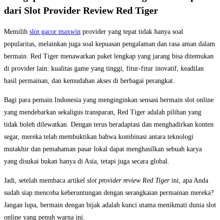
dari Slot Provider Review Red Tiger
Memilih
slot gacor maxwin
provider yang tepat tidak hanya soal
popularitas, melainkan juga soal kepuasan pengalaman dan rasa aman dalam
bermain. Red Tiger menawarkan paket lengkap yang jarang bisa ditemukan
di provider lain: kualitas game yang tinggi, fitur-fitur inovatif, keadilan
hasil permainan, dan kemudahan akses di berbagai perangkat.
Bagi para pemain Indonesia yang menginginkan sensasi bermain slot online
yang mendebarkan sekaligus transparan, Red Tiger adalah pilihan yang
tidak boleh dilewatkan. Dengan terus beradaptasi dan menghadirkan konten
segar, mereka telah membuktikan bahwa kombinasi antara teknologi
mutakhir dan pemahaman pasar lokal dapat menghasilkan sebuah karya
yang disukai bukan hanya di Asia, tetapi juga secara global.
Jadi, setelah membaca artikel
slot provider review Red Tiger
ini, apa Anda
sudah siap mencoba keberuntungan dengan serangkaian permainan mereka?
Jangan lupa, bermain dengan bijak adalah kunci utama menikmati dunia slot
online yang penuh warna ini.